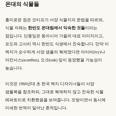
온대의 식물들
흥미로운 점은 모티프가 서양 식물지의 문법을 따르되,
식물 자체는
한반도 온대림에서 익숙한 것들
이라는
점입니다. 단풍잎은 동아시아 가을의 대표 이미지이고,
포도와 고사리 역시 한반도 식생에서 친숙합니다. 만약 이
벽지가 순수하게 서양 샘플의 복제였다면 아이비(ivy)나
아칸서스(acanthus), 오크(oak) 잎이 등장했을 가능성이
높습니다.
이것은 1960년대 초 한국 벽지 디자이너들이 서양
샘플북을 참조하되, 그대로 복제하지 않고 친숙한 식물
레퍼토리로 치환했음을 보여줍니다. 모방이면서 동시에
미세한 번역이 일어난 흔적입니다.