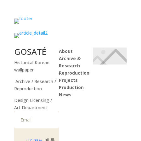
Instagram
GOSATÉ
About
Archive &
Historical Korean
Research
wallpaper
Reproduction
Projects
Archive / Research /
Production
Reproduction
News
Design Licensing /
Instagram
Art Department
에 동
개인정보