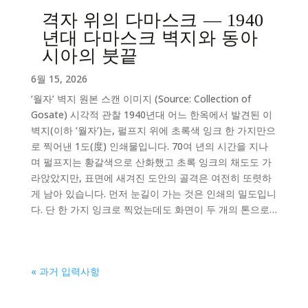
격자 위의 다마스크 — 1940
년대 다마스크 벽지와 동아
시아의 붓끝
6월 15, 2026
‘월자’ 벽지 원본 스캔 이미지 (Source: Collection of
Gosate) 시각적 관찰 1940년대 어느 한옥에서 발견된 이
벽지(이하 ‘월자’)는, 펄프지 위에 초록색 잉크 한 가지만으
로 찍어낸 1도(度) 인쇄물입니다. 70여 년의 시간을 지나
며 펄프지는 황갈색으로 산화했고 초록 잉크의 채도도 가
라앉았지만, 표면에 새겨진 도안의 골격은 여전히 또렷하
게 남아 있습니다. 먼저 눈길이 가는 것은 인쇄의 밀도입니
다. 단 한 가지 잉크로 찍었는데도 화면이 두 개의 톤으로…
« 과거 입력사항