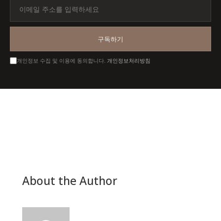
이
메
일
주
구독하기
소
를
개인정보 수집 및 이용에 동의합니다.
개인정보처리방침
입
력
하
세
요
About the Author