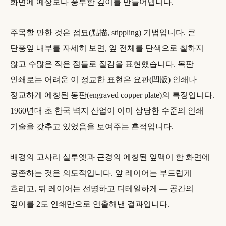
화면에 예상보다 풍부한 깊이를 만들어냅니다.
주목할 만한 것은 점묘(點描, stippling) 기법입니다. 큰
단풍잎 내부를 자세히 보면, 잎 전체를 단색으로 칠하지
않고 수많은 작은 점들로 질감을 표현했습니다. 목판
인쇄로는 어려운 이 정교한 표현은 요판(凹版) 인쇄나
정교하게 에칭된 동판(engraved copper plate)의 특징입니다.
1960년대 초 한국 벽지 산업이 이미 상당한 수준의 인쇄
기술을 갖추고 있었음을 보여주는 흔적입니다.
배경의 고사리 실루엣과 근경의 에칭된 잎맥이 한 화면에
공존하는 것은 의도적입니다. 앞 레이어는 부드럽게
흐리고, 뒤 레이어는 선명하고 디테일하게 — 공간의
깊이를 2도 인쇄만으로 연출해낸 결과입니다.