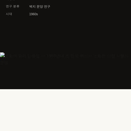
연구 분류
벽지 문양 연구
시대
1960s