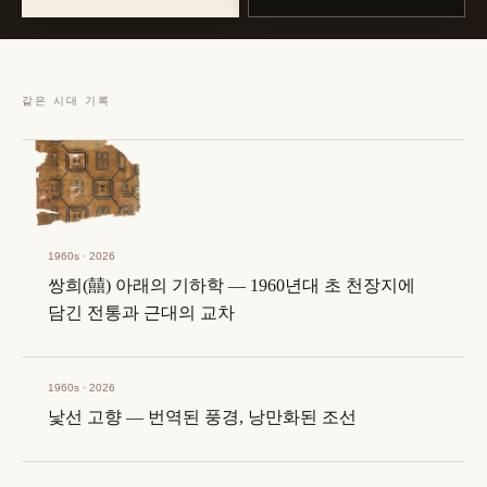
같은 시대 기록
1960s · 2026
쌍희(囍) 아래의 기하학 — 1960년대 초 천장지에
담긴 전통과 근대의 교차
1960s · 2026
낯선 고향 — 번역된 풍경, 낭만화된 조선