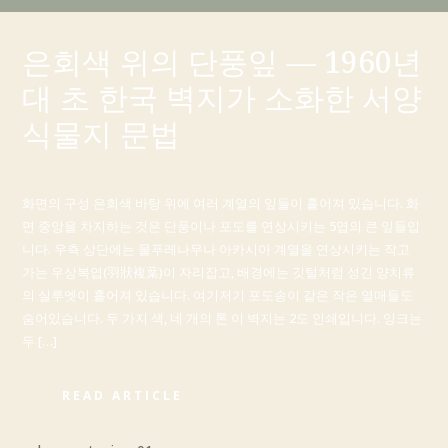
은회색 위의 단풍잎 — 1960년
대 초 한국 벽지가 소화한 서양
식물지 문법
화면의 구성 은회색 바탕 위에 여러 계열의 잎들이 흩어져 있습니다. 화
면 중앙을 차지하는 것은 단풍이나 포도를 연상시키는 5엽의 큰 잎들입
니다. 우측 상단에는 물푸레나무나 아카시아 계열을 연상시키는 작고
가는 우상복엽(羽狀複葉)이 자리잡고, 배경에는 깃털처럼 성긴 양치류
의 실루엣이 흩어져 있습니다. 여기저기 포도송이 같은 작은 열매들도
숨어있습니다. 두 가지 색, 네 개의 톤 이 벽지는 2도 인쇄입니다. 잉크는
두 […]
READ ARTICLE