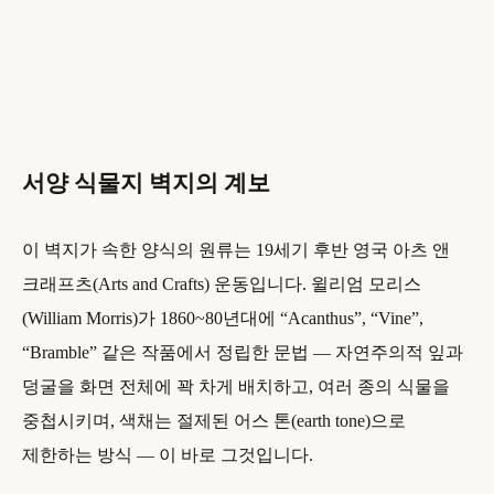
서양 식물지 벽지의 계보
이 벽지가 속한 양식의 원류는 19세기 후반 영국 아츠 앤
크래프츠(Arts and Crafts) 운동입니다. 윌리엄 모리스
(William Morris)가 1860~80년대에 “Acanthus”, “Vine”,
“Bramble” 같은 작품에서 정립한 문법 — 자연주의적 잎과
덩굴을 화면 전체에 꽉 차게 배치하고, 여러 종의 식물을
중첩시키며, 색채는 절제된 어스 톤(earth tone)으로
제한하는 방식 — 이 바로 그것입니다.