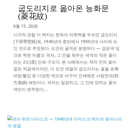
굽도리지로 옮아온 능화문
(菱花紋)
6월 15, 2026
시각적 관찰 이 벽지는 한옥의 아랫벽을 두르던 굽도리지
(下部帶壁紙)로, 1940년대 중반에서 1950년대 사이에 쓰
인 것으로 추정된다. 도안의 골격은 분명하다 — 검은색 잉
크로 찍힌 마름모 격자, 그 안을 채우는 색색의 작은 꽃이
라는 2도(度) 인쇄 구조다. 본 사례에서는 격자 안의 꽃이
짙은 적갈색이지만, 이 도안 계열의 굽도리지는 꽃을 초록·
파랑·빨강 등 다양한 색으로 바꾸어 인쇄해온 사방연속(四
方連續) 패턴이다. 격자는 일정하고, 그 안에 앉히는 꽃의
색만이 변주된다….