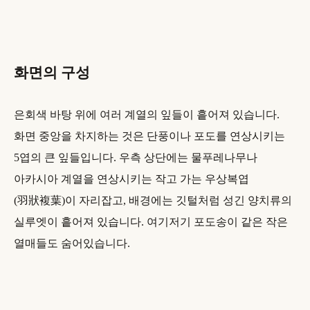
화면의 구성
은회색 바탕 위에 여러 계열의 잎들이 흩어져 있습니다.
화면 중앙을 차지하는 것은 단풍이나 포도를 연상시키는
5엽의 큰 잎들입니다. 우측 상단에는 물푸레나무나
아카시아 계열을 연상시키는 작고 가는 우상복엽
(羽狀複葉)이 자리잡고, 배경에는 깃털처럼 성긴 양치류의
실루엣이 흩어져 있습니다. 여기저기 포도송이 같은 작은
열매들도 숨어있습니다.