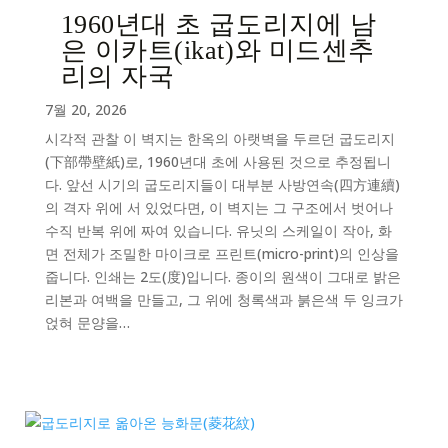
1960년대 초 굽도리지에 남
은 이카트(ikat)와 미드센추
리의 자국
7월 20, 2026
시각적 관찰 이 벽지는 한옥의 아랫벽을 두르던 굽도리지
(下部帶壁紙)로, 1960년대 초에 사용된 것으로 추정됩니
다. 앞선 시기의 굽도리지들이 대부분 사방연속(四方連續)
의 격자 위에 서 있었다면, 이 벽지는 그 구조에서 벗어나
수직 반복 위에 짜여 있습니다. 유닛의 스케일이 작아, 화
면 전체가 조밀한 마이크로 프린트(micro-print)의 인상을
줍니다. 인쇄는 2도(度)입니다. 종이의 원색이 그대로 밝은
리본과 여백을 만들고, 그 위에 청록색과 붉은색 두 잉크가
얹혀 문양을…