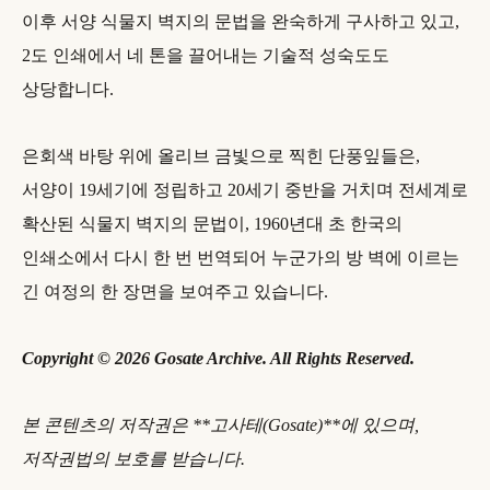
이후 서양 식물지 벽지의 문법을 완숙하게 구사하고 있고,
2도 인쇄에서 네 톤을 끌어내는 기술적 성숙도도
상당합니다.
은회색 바탕 위에 올리브 금빛으로 찍힌 단풍잎들은,
서양이 19세기에 정립하고 20세기 중반을 거치며 전세계로
확산된 식물지 벽지의 문법이, 1960년대 초 한국의
인쇄소에서 다시 한 번 번역되어 누군가의 방 벽에 이르는
긴 여정의 한 장면을 보여주고 있습니다.
Copyright © 2026 Gosate Archive. All Rights Reserved.
본 콘텐츠의 저작권은 **고사테(Gosate)**에 있으며,
저작권법의 보호를 받습니다.