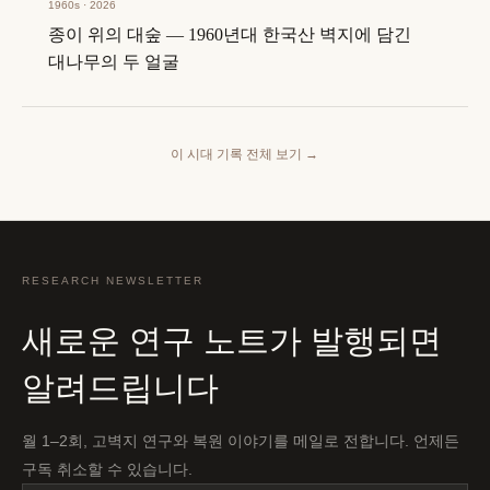
1960s · 2026
종이 위의 대숲 — 1960년대 한국산 벽지에 담긴
대나무의 두 얼굴
이 시대 기록 전체 보기
→
RESEARCH NEWSLETTER
새로운 연구 노트가 발행되면
알려드립니다
월 1–2회, 고벽지 연구와 복원 이야기를 메일로 전합니다. 언제든
구독 취소할 수 있습니다.