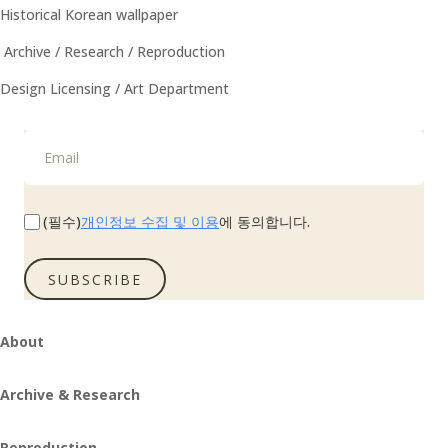
Historical Korean wallpaper
Archive / Research / Reproduction
Design Licensing / Art Department
개인정보 수집 및 이용
(필수)
에 동의합니다.
SUBSCRIBE
About
Archive & Research
Reproduction