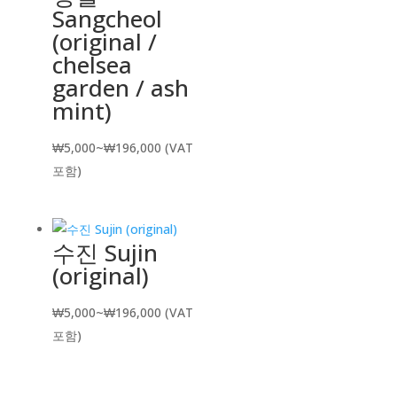
Sangcheol
(original /
chelsea
garden / ash
mint)
가
₩
5,000
~
₩
196,000
(VAT
격
포함)
범
위:
₩5,000~₩196,000
수진 Sujin
(original)
가
₩
5,000
~
₩
196,000
(VAT
격
포함)
범
위: