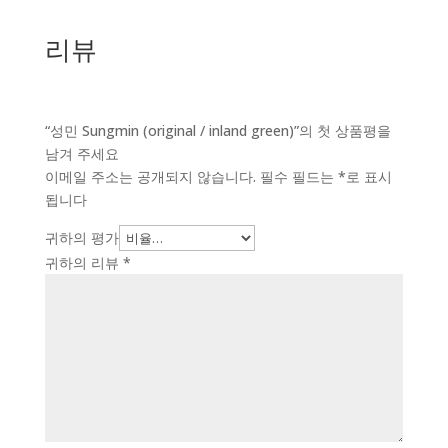
₩5,000~₩196,000
리뷰
“성민 Sungmin (original / inland green)”의 첫 상품평을
남겨 주세요
이메일 주소는 공개되지 않습니다.
필수 필드는
*
로 표시
됩니다
귀하의 평가
귀하의 리뷰
*