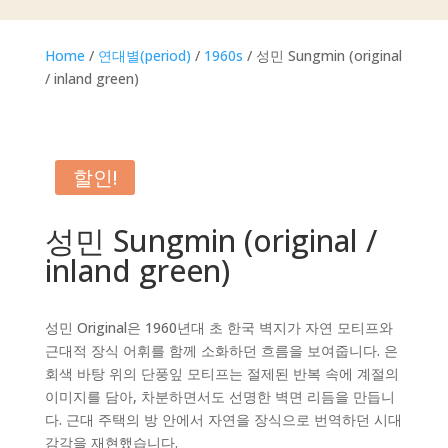
Home
/
연대별(period)
/
1960s
/ 성민 Sungmin (original
/ inland green)
할인!
성민 Sungmin (original /
inland green)
성민 Original은 1960년대 초 한국 벽지가 자연 모티프와
근대적 장식 어휘를 함께 소화하던 흐름을 보여줍니다. 은
회색 바탕 위의 단풍잎 모티프는 절제된 반복 속에 계절의
이미지를 담아, 차분하면서도 선명한 벽면 리듬을 만듭니
다. 근대 주택의 방 안에서 자연을 장식으로 번역하던 시대
감각을 재현했습니다.