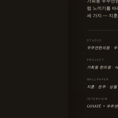
가회동 우주연한
럼 느끼기를 바라
세 가지 — 지훈
STUDIO
우주연한의원 · 
PROJECT
가회동 한의원 · 
WALLPAPER
지훈 · 은주 · 상철
INTERVIEW
GOSATÉ × 우주