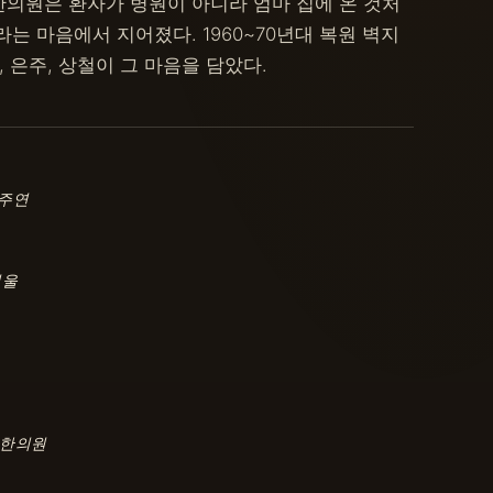
의원은 환자가 병원이 아니라 엄마 집에 온 것처
는 마음에서 지어졌다. 1960~70년대 복원 벽지
, 은주, 상철이 그 마음을 담았다.
우주연
서울
연한의원