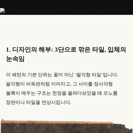
1. 디자인의 해부: 3단으로 깎은 타일, 입체의
눈속임
이 패턴의 기본 단위는 꽃이 아닌 ‘팔각형 타일’입니다.
팔각형이 바둑판처럼 이어지고, 그 사이를 정사각형
블록이 메우는 구조는 천장을 올려다보았을 때 모노륨
장판이나 타일을 연상시킵니다.