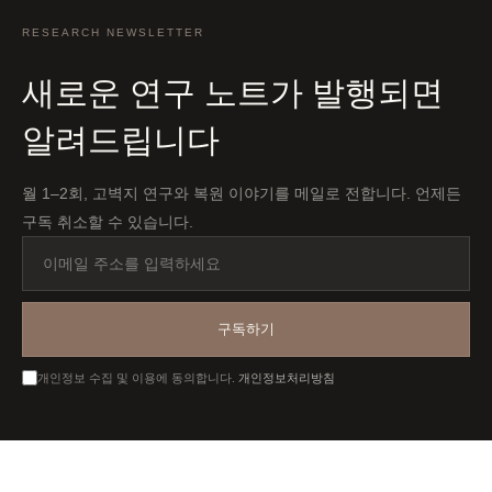
RESEARCH NEWSLETTER
새로운 연구 노트가 발행되면
알려드립니다
월 1–2회, 고벽지 연구와 복원 이야기를 메일로 전합니다. 언제든
구독 취소할 수 있습니다.
이
메
일
주
구독하기
소
를
개인정보 수집 및 이용에 동의합니다.
개인정보처리방침
입
력
하
세