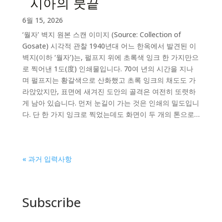
시아의 붓끝
6월 15, 2026
‘월자’ 벽지 원본 스캔 이미지 (Source: Collection of
Gosate) 시각적 관찰 1940년대 어느 한옥에서 발견된 이
벽지(이하 ‘월자’)는, 펄프지 위에 초록색 잉크 한 가지만으
로 찍어낸 1도(度) 인쇄물입니다. 70여 년의 시간을 지나
며 펄프지는 황갈색으로 산화했고 초록 잉크의 채도도 가
라앉았지만, 표면에 새겨진 도안의 골격은 여전히 또렷하
게 남아 있습니다. 먼저 눈길이 가는 것은 인쇄의 밀도입니
다. 단 한 가지 잉크로 찍었는데도 화면이 두 개의 톤으로…
« 과거 입력사항
Subscribe