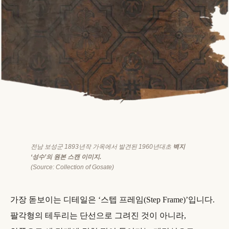
전남 보성군 1893년작 가옥에서 발견된 1960년대초
벽지
‘성수’의 원본 스캔 이미지.
(Source: Collection of Gosate)
가장 돋보이는 디테일은 ‘스텝 프레임(Step Frame)’입니다.
팔각형의 테두리는 단선으로 그려진 것이 아니라,