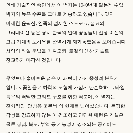
인쇄 기술적인 측면에서 이 벽지는 1940년대 일본제 수입
벽지의 높은 수준을 그대로 계승하고 있습니다. 잎의
미세한 윤곽선, 안쪽의 섬세한 스트로크, 점묘의
그라데이션 등은 당시 한국의 인쇄 공장들이 전쟁 이전의
고급 기계와 노하우를 완벽하게 재가동했음을 보여줍니다.
서양의 타일 문법을 가져오되, 로컬의 생산 기술로
정교하게 마감한 것입니다.
무엇보다 흥미로운 점은 이 패턴이 가진 중성적 분위기
입니다. 꽃잎을 기하학적 도형에 가깝게 단순화하고, 타일
특유의 딱딱한 그리드 구조를 취한 덕분에, 이 벽지는
전형적인 ‘안방용 꽃무늬’의 한계를 넘어섰습니다. 특정한
감성을 강요하지 않는 이 건조하고 단단한 패턴은 거실은
물론 상점, 복도, 부엌 등 기능성이 강조되는 공간에도