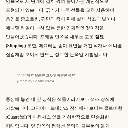
안쪽으로 세 단계에 걸쳐 꺾여 들어가는 계단식으로
표현되어 있습니다. 굵기가 다른 선들을 교차 사용하여
음영을 줌으로써, 평면의 종이 위에 실제 석조 패널이나
에나멜 타일이 박혀 있는 듯한 입체적인 깊이감을
만들어냈습니다. 프레임 안쪽을 채우는 고운
점묘
(Stippling)
또한, 매끄러운 종이 표면을 거친 석재나 에나멜
질감처럼 보이게 만드는 정교한 눈속임 기법입니다.
‘성수’
벽지 원본과 고사테 복원본 벽지
(Photo by Gosate 2025)
중심에 놓인 네 잎 장식은 식물이라기보다 석조 장식에
가깝습니다. 고딕이나 르네상스 장식에서 보이는 클로버형
(Quatrefoil)과 아칸서스 잎을 기하학적으로 단순화한
형태입니다. 잎 안쪽의 평행선 음영과 끝부분의 돌기