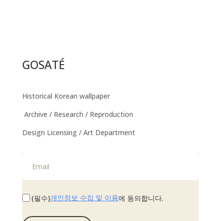
GOSATÉ
Historical Korean wallpaper
Archive / Research / Reproduction
Design Licensing / Art Department
개인정보 수집 및 이용
(필수)
에 동의합니다.