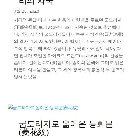
리의 자국
7월 20, 2026
시각적 관찰 이 벽지는 한옥의 아랫벽을 두르던 굽도리지
(下部帶壁紙)로, 1960년대 초에 사용된 것으로 추정됩니
다. 앞선 시기의 굽도리지들이 대부분 사방연속(四方連續)
의 격자 위에 서 있었다면, 이 벽지는 그 구조에서 벗어나
수직 반복 위에 짜여 있습니다. 유닛의 스케일이 작아, 화
면 전체가 조밀한 마이크로 프린트(micro-print)의 인상을
줍니다. 인쇄는 2도(度)입니다. 종이의 원색이 그대로 밝은
리본과 여백을 만들고, 그 위에 청록색과 붉은색 두 잉크가
얹혀 문양을…
굽도리지로 옮아온 능화문
(菱花紋)