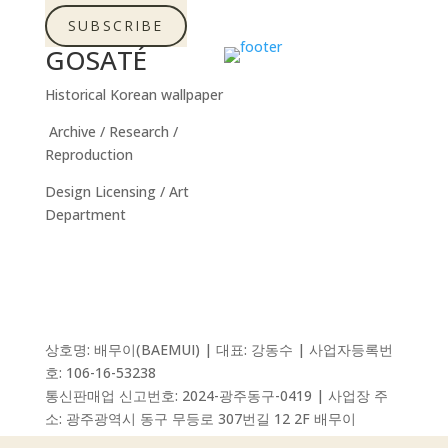
SUBSCRIBE
GOSATÉ
Historical Korean wallpaper
Archive / Research /
Reproduction
Design Licensing / Art
Department
상호명: 배무이(BAEMUI) | 대표: 강동수 | 사업자등록번
호: 106-16-53238
통신판매업 신고번호:
2024-광주동구-0419
| 사업장 주
소: 광주광역시 동구 무등로 307번길 12 2F 배무이
고객센터: 010-8758-0995 | 이메일: contact@gosate.kr