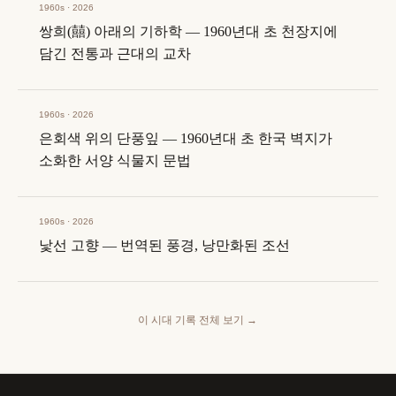
1960s · 2026
쌍희(囍) 아래의 기하학 — 1960년대 초 천장지에
담긴 전통과 근대의 교차
1960s · 2026
은회색 위의 단풍잎 — 1960년대 초 한국 벽지가
소화한 서양 식물지 문법
1960s · 2026
낯선 고향 — 번역된 풍경, 낭만화된 조선
이 시대 기록 전체 보기
→