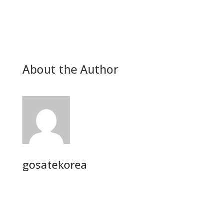
요
About the Author
gosatekorea