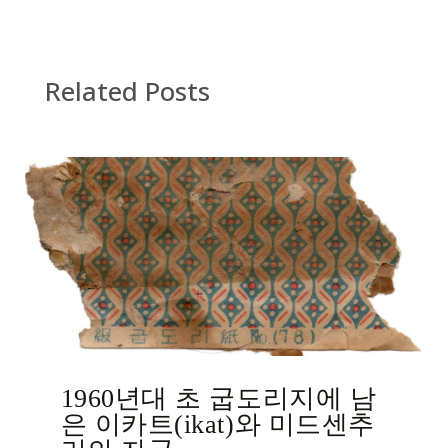
Related Posts
1960년대 초 굽도리지에 남
은 이카트(ikat)와 미드센추