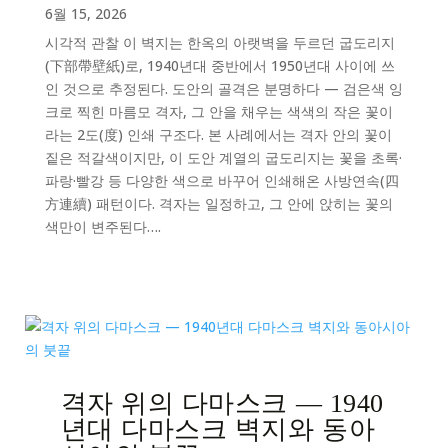
6월 15, 2026
시각적 관찰 이 벽지는 한옥의 아랫벽을 두르던 굽도리지
(下部帶壁紙)로, 1940년대 중반에서 1950년대 사이에 쓰
인 것으로 추정된다. 도안의 골격은 분명하다 — 검은색 잉
크로 찍힌 마름모 격자, 그 안을 채우는 색색의 작은 꽃이
라는 2도(度) 인쇄 구조다. 본 사례에서는 격자 안의 꽃이
짙은 적갈색이지만, 이 도안 계열의 굽도리지는 꽃을 초록·
파랑·빨강 등 다양한 색으로 바꾸어 인쇄해온 사방연속(四
方連續) 패턴이다. 격자는 일정하고, 그 안에 앉히는 꽃의
색만이 변주된다….
격자 위의 다마스크 — 1940
년대 다마스크 벽지와 동아