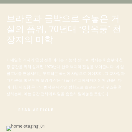
브라운과 금박으로 수놓은 거
실의 품위, 70년대 ‘양옥풍’ 천
장지의 미학
1. 네잎형 격자와 ‘천장 전용’이라는 기능적 정의 이 벽지는 처음부터 천
장 공간을 위해 설계된 1970년대 한국 벽지의 전형을 보여줍니다. 네 잎
클로버를 연상시키는 부드러운 곡선이 사방으로 이어지며, 그 교차점마
다 마름모 혹은 방패 모양의 작은 매듭이 정교하게 배치되어 있습니다.
이러한 네잎형 무늬의 반복은 대각선 방향으로 흐르는 격자 구조를 형
성하는데, 이는 공간 전체에 타일을 촘촘히 깔아놓은 듯한 […]
READ ARTICLE