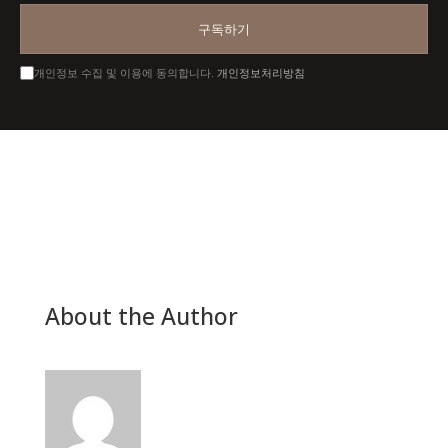
일
주
구독하기
소
를
개인정보 수집 및 이용에 동의합니다.
개인정보처리방침
입
력
하
세
요
About the Author