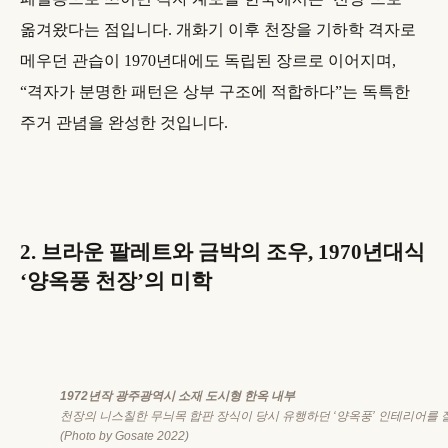
옮겨왔다는 점입니다. 개화기 이후 천장을 기하학 격자로
메우던 관습이 1970년대에도 독립된 장르로 이어지며,
“격자가 분명한 패턴은 상부 구조에 적합하다”는 독특한
주거 관념을 완성한 것입니다.
2. 브라운 팔레트와 금박의 조우, 1970년대식
‘양옥풍 천장’의 미학
1972년작 광주광역시 소재 도시형 한옥 내부
천장의 니스칠한 무늬목 합판 장식이 당시 유행하던 ‘양옥풍’ 인테리어를 
(Photo by Gosate 2022)