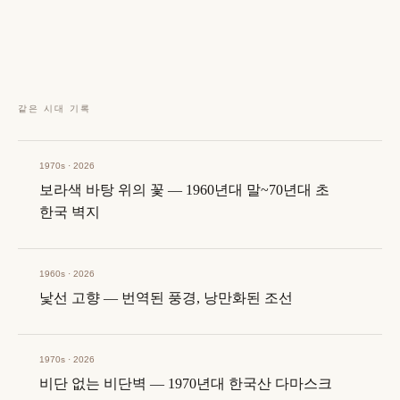
같은 시대 기록
1970s · 2026
보라색 바탕 위의 꽃 — 1960년대 말~70년대 초
한국 벽지
1960s · 2026
낯선 고향 — 번역된 풍경, 낭만화된 조선
1970s · 2026
비단 없는 비단벽 — 1970년대 한국산 다마스크