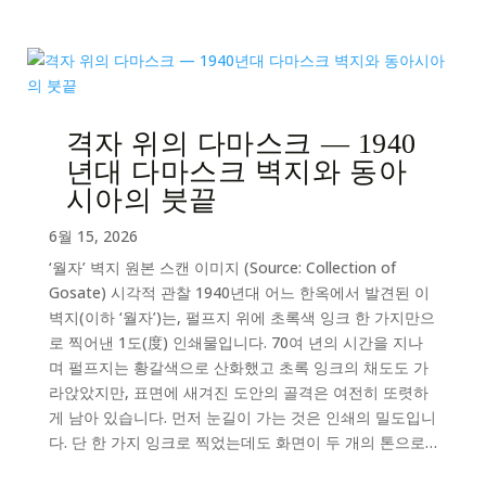
격자 위의 다마스크 — 1940
년대 다마스크 벽지와 동아
시아의 붓끝
6월 15, 2026
‘월자’ 벽지 원본 스캔 이미지 (Source: Collection of
Gosate) 시각적 관찰 1940년대 어느 한옥에서 발견된 이
벽지(이하 ‘월자’)는, 펄프지 위에 초록색 잉크 한 가지만으
로 찍어낸 1도(度) 인쇄물입니다. 70여 년의 시간을 지나
며 펄프지는 황갈색으로 산화했고 초록 잉크의 채도도 가
라앉았지만, 표면에 새겨진 도안의 골격은 여전히 또렷하
게 남아 있습니다. 먼저 눈길이 가는 것은 인쇄의 밀도입니
다. 단 한 가지 잉크로 찍었는데도 화면이 두 개의 톤으로…