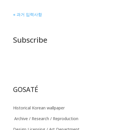
« 과거 입력사항
Subscribe
GOSATÉ
Historical Korean wallpaper
Archive / Research / Reproduction
Design Licensing / Art Department