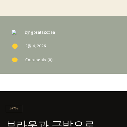
by
gosatekorea

2월 4, 2026

Comments (0)
1970s
브라운과 금박으로