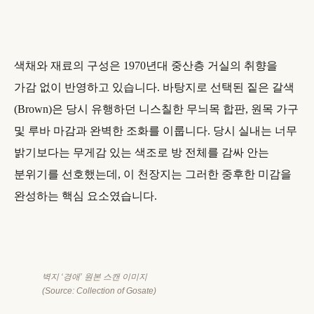
색채와 재료의 구성은 1970년대 중산층 거실의 취향을
가감 없이 반영하고 있습니다. 바탕지로 선택된 짙은 갈색
(Brown)은 당시 유행하던 니스칠한 무늬목 합판, 원목 가구
및 루바 마감과 완벽한 조화를 이룹니다. 당시 실내는 너무
밝기보다는 무게감 있는 색조로 방 전체를 감싸 안는
분위기를 선호했는데, 이 천장지는 그러한 중후한 미감을
완성하는 핵심 요소였습니다.
벽지 ‘경애’ 원본 스캔 이미지
(Source: Collection of Gosate)