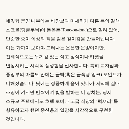
네잎형 문양 내부에는 바탕보다 미세하게 다른 톤의 갈색
스크롤(덩굴무늬)이 톤온톤(Tone-on-tone)으로 깔려 있어,
단순한 종이 이상의 직물 같은 깊이감을 만들어냅니다.
이는 가까이 보아야 드러나는 은은한 문양이지만,
전체적으로는 두께감 있는 석고 장식이나 카펫을
연상시키는 시각적 풍성함을 선사합니다. 특히 교차점과
중앙부의 마름모 안에는 금박(혹은 금속광 잉크) 포인트가
더해졌습니다. 낮에는 정중하게 숨어 있다가 저녁에 실내
조명이 켜지면 반짝이며 빛을 발하는 이 장치는, 당시
소규모 주택에서도 호텔 로비나 고급 식당의 “럭셔리”를
향유하고자 했던 중산층의 열망을 시각적으로 구현한
것입니다.