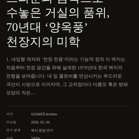
수놓은 거실의 품위,
70년대 ‘양옥풍’
천장지의 미학
1. 네잎형 격자와 ‘천장 전용’이라는 기능적 정의 이 벽지는
처음부터 천장 공간을 위해 설계된 1970년대 한국 벽지의
전형을 보여줍니다. 네 잎 클로버를 연상시키는 부드러운
곡선이 사방으로 이어지며, 그 교차점마다 마름모 혹은 방패
모양의 작은…
저자
GOSATÉ Archive
작성일
2026. 02. 04
연구 분류
벽지 문양 연구
시대
1970s