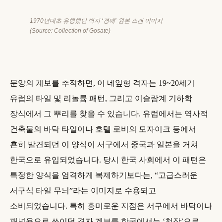
1970년대초 유행했던 벽지 ‘경애’ 원본 스캔 이미지
(Source: Collection of Gosate)
문양의 계보를 추적하면, 이 네잎형 격자는 19~20세기
유럽의 타일 및 리놀륨 패턴, 그리고 이슬람계 기하학
장식에서 그 뿌리를 찾을 수 있습니다. 유럽에서는 역사적
건축물의 바닥 타일이나 호텔 로비의 모자이크 등에서
흔히 발견되던 이 양식이 서구에서 중국과 일본을 거쳐
한국으로 유입되었습니다. 당시 한국 사회에서 이 패턴은
특정한 양식을 엄격하게 복제하기보다는, “고급스러운
서구식 타일 무늬”라는 이미지로 수용되고
소비되었습니다. 특히 흥미로운 지점은 서구에서 바닥이나
패널용으로 쓰이던 격자 계보를 한국에서는 ‘천장’으로