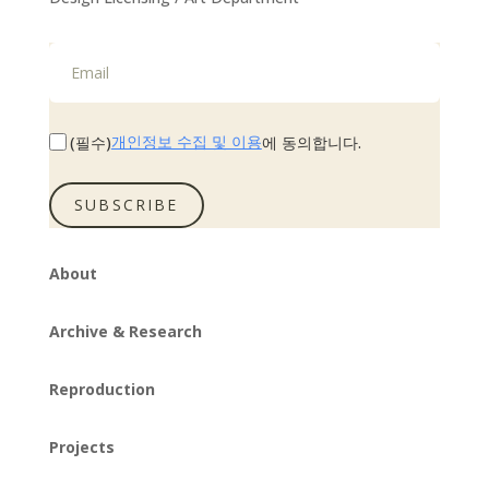
개인정보 수집 및 이용
(필수)
에 동의합니다.
SUBSCRIBE
About
Archive & Research
Reproduction
Projects