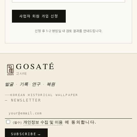
사업자 회원 가입 신청
신청 후 1-2 영업일 내 검토 결과를 안내드립니다.
GOSATÉ
고사테
발굴
·
기록
연구
·
복원
KOREAN HISTORICAL WALLPAPER
— NEWSLETTER
이
메
개인정보 수집 및 이용
에 동의합니다.
(필수)
일
주
SUBSCRIBE