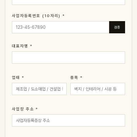
사업자등록번호 (10자리) *
검증
대표자명 *
업태 *
종목 *
사업장 주소 *